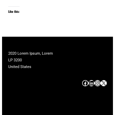
Like this:
2020 Lorem Ipsum, Lorem
LP 3200
United States
#
#
#
#