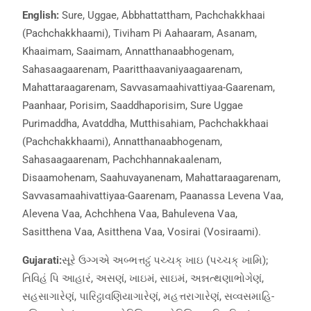
English:
Sure, Uggae, Abbhattattham, Pachchakkhaai
(Pachchakkhaami), Tiviham Pi Aahaaram, Asanam,
Khaaimam, Saaimam, Annatthanaabhogenam,
Sahasaagaarenam, Paaritthaavaniyaagaarenam,
Mahattaraagarenam, Savvasamaahivattiyaa-Gaarenam,
Paanhaar, Porisim, Saaddhaporisim, Sure Uggae
Purimaddha, Avatddha, Mutthisahiam, Pachchakkhaai
(Pachchakkhaami), Annatthanaabhogenam,
Sahasaagaarenam, Pachchhannakaalenam,
Disaamohenam, Saahuvayanenam, Mahattaraagarenam,
Savvasamaahivattiyaa-Gaarenam, Paanassa Levena Vaa,
Alevena Vaa, Achchhena Vaa, Bahulevena Vaa,
Sasitthena Vaa, Asitthena Vaa, Vosirai (Vosiraami).
Gujarati:
સૂરે ઉગ્ગએ અબ્ભત્તટ્ઠં પચ્ચક્ ખાઇ (પચ્ચક્ ખામિ);
તિવિહં પિ આહારં, અસણં, ખાઇમં, સાઇમં, અન્નત્થણાભોગેણં,
સહસાગારેણં, પારિટ્ઠાવણિયાગારેણં, મહત્તરાગારેણં, સવ્વસમાહિ-