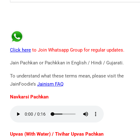
Click here
to Join Whatsapp Group for regular updates.
Jain Pachkan or Pachkkan in English / Hindi / Gujarati.
To understand what these terms mean, please visit the
JainFoodie’s
Jainism FAQ
Navkarsi Pachkan
Upvas (With Water) / Tivihar Upvas Pachkan